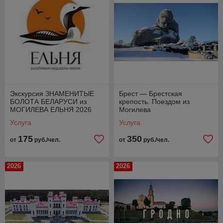
Экскурсия ЗНАМЕНИТЫЕ
Брест — Брестская
БОЛОТА БЕЛАРУСИ из
крепость. Поездом из
МОГИЛЕВА ЕЛЬНЯ 2026
Могилева
Услуга
Услуга
175
350
от
руб./чел.
от
руб./чел.
2026
2026