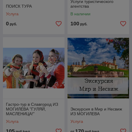
Услуги туристического
ПОИСК ТУРА
агентства
Услуга
В наличии
0
100
руб.
руб.
​Гастро-тур в Славгород ИЗ
МОГИЛЕВА "ГУЛЯЙ,
Экскурсия в Мир и Несвиж
МАСЛЕНИЦА!"
ИЗ МОГИЛЕВА
Услуга
Услуга
105
170
руб./чел.
от
руб./чел.