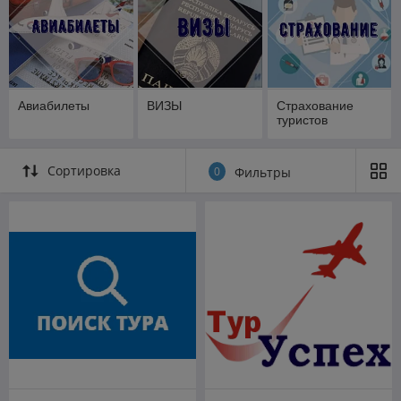
Авиабилеты
ВИЗЫ
Страхование
туристов
Сортировка
0
Фильтры