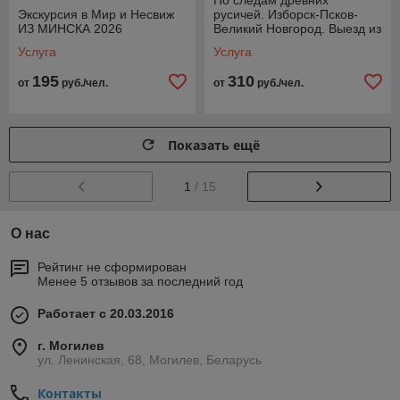
По следам древних
Экскурсия в Мир и Несвиж
русичей. Изборск-Псков-
ИЗ МИНСКА 2026
Великий Новгород. Выезд из
Могилева
Услуга
Услуга
195
310
от
руб./чел.
от
руб./чел.
Показать ещё
1
/ 15
О нас
Рейтинг не сформирован
Менее 5 отзывов за последний год
Работает с 20.03.2016
г. Могилев
ул. Ленинская, 68, Могилев, Беларусь
Контакты