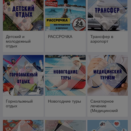
Владимир)
Детский и
РАССРОЧКА
Трансфер в
молодежный
аэропорт
отдых
Горнолыжный
Новогодние туры
Санаторное
отдых
лечение
(Медицинский
туризм)