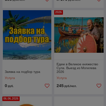
2026
Едем в Великое княжество
Сула. Выезд из Могилева
Заявка на подбор тура
2026
Услуга
Услуга
0
245
руб.
руб./чел.
06.06.2026