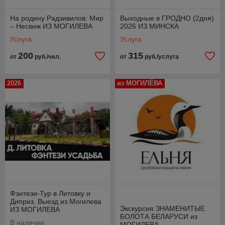
На родину Радзивилов: Мир
Выходные в ГРОДНО (2дня)
– Несвиж ИЗ МОГИЛЕВА
2026 ИЗ МИНСКА
Услуга
Услуга
200
315
от
руб./чел.
от
руб./услуга
2026
из МОГИЛЁВА
Фэнтези-Тур в Литовку и
Диприз. Выезд из Могилева
Экскурсия ЗНАМЕНИТЫЕ
ИЗ МОГИЛЕВА
БОЛОТА БЕЛАРУСИ из
В наличии
МОГИЛЕВА