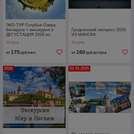
ЭКО-ТУР Голубые Озера
Беларуси + винокурня и
Гродненский экспресс 2025
ДЕГУСТАЦИЯ 2026 из
ИЗ МИНСКА
МИНСКА
Услуга
Услуга
175
160
от
руб./чел.
от
руб./услуга
2026
02.05.2025