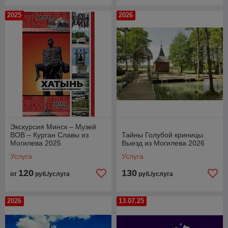
2025
2026
Экскурсия Минск – Музей
ВОВ – Курган Славы из
Тайны Голубой криницы.
Могилева 2025
Выезд из Могилева 2026
Услуга
Услуга
120
130
от
руб./услуга
руб./услуга
2026
13.07.25