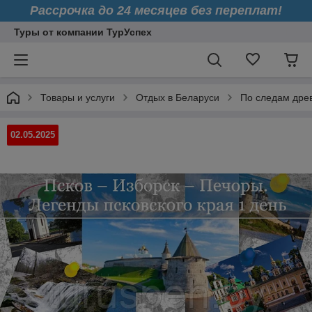
Рассрочка до 24 месяцев без переплат!
Туры от компании ТурУспех
Товары и услуги
Отдых в Беларуси
По следам древ
02.05.2025