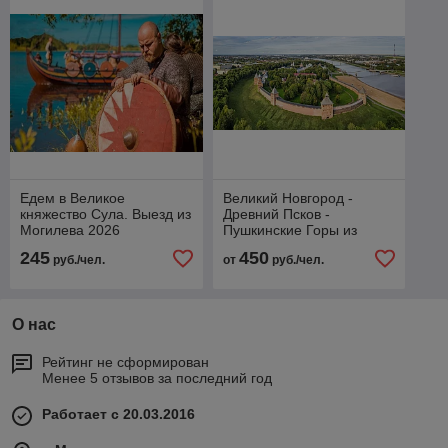
Едем в Великое
Великий Новгород -
княжество Сула. Выезд из
Древний Псков -
Могилева 2026
Пушкинские Горы из
МИНСКА
245
450
руб./чел.
от
руб./чел.
О нас
Рейтинг не сформирован
Менее 5 отзывов за последний год
Работает с 20.03.2016