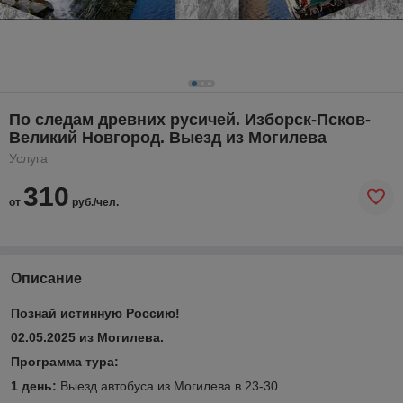
По следам древних русичей. Изборск-Псков-
Великий Новгород. Выезд из Могилева
Услуга
310
от
руб./чел.
Описание
Познай истинную Россию!
02.05.2025 из Могилева.
Программа тура:
1 день:
Выезд автобуса из Могилева в 23-30.