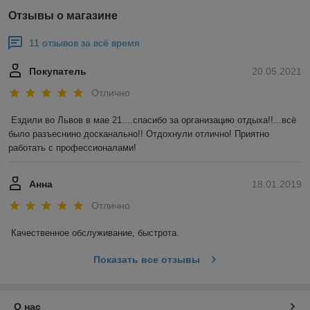
Отзывы о магазине
11 отзывов за всё время
Покупатель
20.05.2021
Отлично
Ездили во Львов в мае 21....спасибо за организацию отдыха!!...всё 
было разъеснино досканально!! Отдохнули отлично! Приятно 
работать с профессионалами!
Анна
18.01.2019
Отлично
Качественное обслуживание, быстрота.
Показать все отзывы
О нас