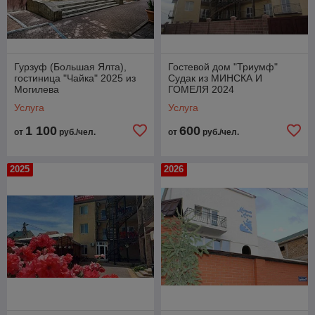
Гурзуф (Большая Ялта),
Гостевой дом "Триумф"
гостиница "Чайка" 2025 из
Судак из МИНСКА И
Могилева
ГОМЕЛЯ 2024
Услуга
Услуга
1 100
600
от
руб./чел.
от
руб./чел.
2025
2026