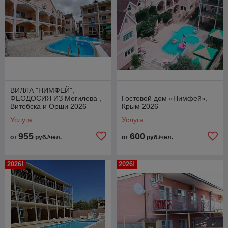
ВИЛЛА "НИМФЕЙ",
ФЕОДОСИЯ ИЗ Могилева ,
Гостевой дом «Нимфей».
Витебска и Орши 2026
Крым 2026
Услуга
Услуга
955
600
от
руб./чел.
от
руб./чел.
2026!
2026!