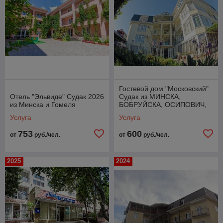
Гостевой дом "Московский"
Отель "Эльвиде" Судак 2026
Судак из МИНСКА,
из Минска и Гомеля
БОБРУЙСКА, ОСИПОВИЧ,
ГОМЕЛЯ 2024
Услуга
Услуга
753
600
от
руб./чел.
от
руб./чел.
2025
2024