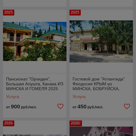
2025
2025
Пансионат "Орхидея",
Гостевой дом "Атлантида"
Большая Алушта, Канака ИЗ
Феодосия КРЫМ из
МИНСКА И ГОМЕЛЯ 2025
МИНСКА, БОБРУЙСКА,
ГОМЕЛЯ 2025
Услуга
Услуга
900
450
от
руб./чел.
от
руб./чел.
2026
2026!