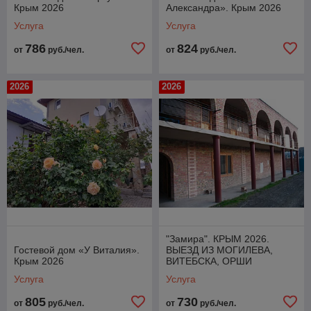
Крым 2026
Александра». Крым 2026
Услуга
Услуга
786
824
от
руб./чел.
от
руб./чел.
2026
2026
"Замира". КРЫМ 2026.
Гостевой дом «У Виталия».
ВЫЕЗД ИЗ МОГИЛЕВА,
Крым 2026
ВИТЕБСКА, ОРШИ
Услуга
Услуга
805
730
от
руб./чел.
от
руб./чел.