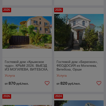
2026
2026
Гостевой дом «Крымское
Гостевой дом «Берегиня»,
чудо». КРЫМ 2026. ВЫЕЗД
ФЕОДОСИЯ из Могилева,
ИЗ МОГИЛЕВА, ВИТЕБСКА,
Витебска, Орши
ОРШИ
Услуга
Услуга
870
820
от
руб./чел.
от
руб./чел.
2026
2024