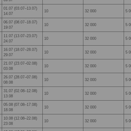
01.07 (03.07–13.07)
10
32 000
5 
14.07
06.07 (08.07–18.07)
10
32 000
5 
19.07
11.07 (13.07–23.07)
10
32 000
5 
24.07
16.07 (18.07–28.07)
10
32 000
5 
29.07
21.07 (23.07–02.08)
10
32 000
5 
03.08
26.07 (28.07–07.08)
10
32 000
5 
08.08
31.07 (02.08–12.08)
10
32 000
5 
13.08
05.08 (07.08–17.08)
10
32 000
5 
18.08
10.08 (12.08–22.08)
10
32 000
5 
23.08