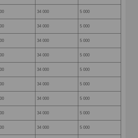
000
34 000
5 000
000
34 000
5 000
000
34 000
5 000
000
34 000
5 000
000
34 000
5 000
000
34 000
5 000
000
34 000
5 000
000
34 000
5 000
000
34 000
5 000