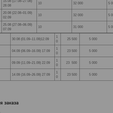
15.08 (17.08–27.08)
10
32 000
5 
28.08
20.08 (22.08–01.09)
10
32 000
5 
02.09
25.08 (27.08–06.09)
10
31 000
5 
07.09
1
30.08 (01.09–11.09)12.09
25 500
5 000
0
1
04.09 (06.09–16.09) 17.09
23 500
5 000
0
1
09.09 (11.09–21.09) 22.09
23 500
5 000
0
1
14.09 (16.09–26.09) 27.09
23 500
5 000
0
я заказа
.