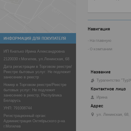
Навигация
ИНФОРМАЦИЯ ДЛЯ ПОКУПАТЕЛЯ
На главную
О компании
ИП Кнатько Ирина Александровна
2120030 г.Могилев, ул.Ленинская, 68
Дата регистрации в Торговом реестре/
Реестре бытовых услуг: Не подлежит
занесению в реестр
Турагентство "ТурУ
Номер в Торговом реестре/Реестре
бытовых услуг: Не подлежит
занесению в реестр, Республика
Ирина
Беларусь
УНП: 791008744
ул. Ленинская, 68,
Регистрационный орган:
Администрация Октябрьского р-на
г.Могилев