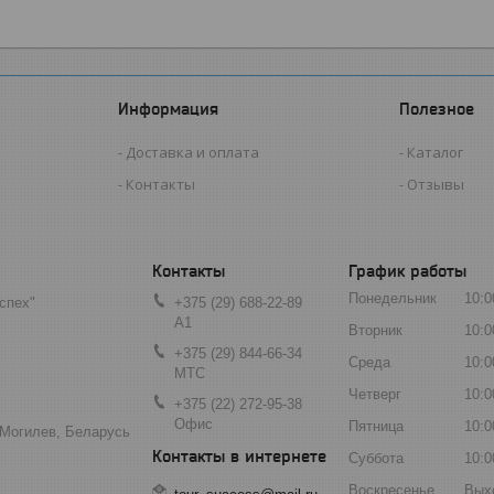
Информация
Полезное
Доставка и оплата
Каталог
Контакты
Отзывы
График работы
Понедельник
10:0
спех"
+375 (29) 688-22-89
А1
Вторник
10:0
+375 (29) 844-66-34
Среда
10:0
МТС
Четверг
10:0
+375 (22) 272-95-38
Офис
Пятница
10:0
 Могилев, Беларусь
Суббота
10:0
Воскресенье
Вых