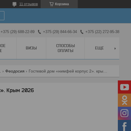
11 отзывов
Корзина
+375 (29) 688-22-89
+375 (29) 844-66-34
+375 (22) 272-95-38
НОЕ
СПОСОБЫ
ВИЗЫ
ЕЩЕ
Е
ОПЛАТЫ
.
Феодосия
Гостевой дом «нимфей корпус 2». крым 2026
». Крым 2026