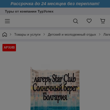
Рассрочка до 24 месяцев без переплат!
Туры от компании ТурУспех
Товары и услуги
Детский и молодежный отдых
Лаг
АРХИВ