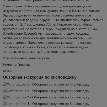
Озеро Кезеной-Ам - истинное природное произведение
искусства и настоящая жемчужина Чечни и Большого Кавказа.
Здесь, среди величественных лесов располагается этот
удивительный водоем, окруженный мистической аурой. Размер
водоема – 2, 7 км, ширина 735 м. Поражает его глубина,
достигающая 72 метров. Озеро находится на высоте 1854м.
Зимой озеро Кезеной-Ам покрывается льдом, создавая
отличную возможность для занятий активными зимними
видами спорта. Здесь очень хорошо кататься на санках,
сноубордах, коньках. Всем, кто любит активный отдых,
понравится широкий выбор зимних развлечений.
Или свободный день в городе.
Ночлег в Грозном.
День 8
Обзорная экскурсия по Кисловодску