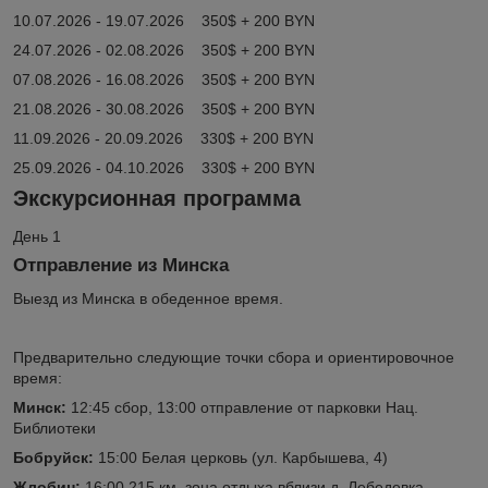
10.07.2026 - 19.07.2026 350$ + 200 BYN
24.07.2026 - 02.08.2026 350$ + 200 BYN
07.08.2026 - 16.08.2026 350$ + 200 BYN
21.08.2026 - 30.08.2026 350$ + 200 BYN
11.09.2026 - 20.09.2026 330$ + 200 BYN
25.09.2026 - 04.10.2026 330$ + 200 BYN
Экскурсионная программа
День 1
Отправление из Минска
Выезд из Минска в обеденное время.
Предварительно следующие точки сбора и ориентировочное
время:
Минск:
12:45 сбор, 13:00 отправление от парковки Нац.
Библиотеки
Бобруйск:
15:00 Белая церковь (ул. Карбышева, 4)
Жлобин:
16:00 215 км, зона отдыха вблизи д. Лебедевка