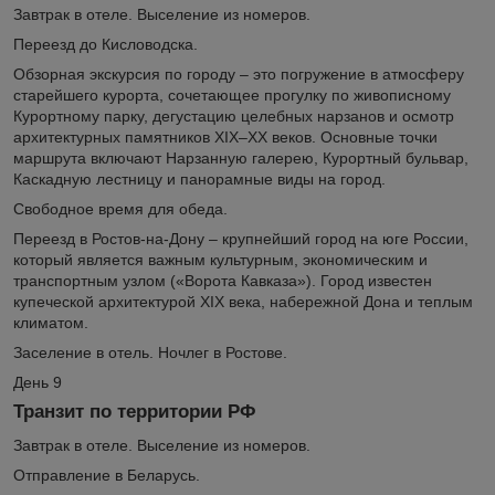
Завтрак в отеле. Выселение из номеров.
Переезд до Кисловодска.
Обзорная экскурсия по городу – это погружение в атмосферу
старейшего курорта, сочетающее прогулку по живописному
Курортному парку, дегустацию целебных нарзанов и осмотр
архитектурных памятников XIX–XX веков. Основные точки
маршрута включают Нарзанную галерею, Курортный бульвар,
Каскадную лестницу и панорамные виды на город.
Свободное время для обеда.
Переезд в Ростов-на-Дону – крупнейший город на юге России,
который является важным культурным, экономическим и
транспортным узлом («Ворота Кавказа»). Город известен
купеческой архитектурой XIX века, набережной Дона и теплым
климатом.
Заселение в отель. Ночлег в Ростове.
День 9
Транзит по территории РФ
Завтрак в отеле. Выселение из номеров.
Отправление в Беларусь.