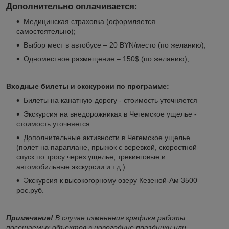
Дополнительно оплачивается:
Медицинская страховка (оформляется
самостоятельно);
Выбор мест в автобусе – 20 BYN/место (по желанию);
Одноместное размещение – 150$ (по желанию);
Входные билеты и экскурсии по программе:
Билеты на канатную дорогу - стоимость уточняется
Экскурсия на внедорожниках в Чегемское ущелье -
стоимость уточняется
Дополнительные активности в Чегемское ущелье
(полет на параплане, прыжок с веревкой, скоростной
спуск по тросу через ущелье, трекинговые и
автомобильные экскурсии и т.д.)
Экскурсия к высокогорному озеру Кезеной-Ам 3500
рос.руб.
Примечание!
В случае изменения графика работы
посещаемых объектов в новогодние праздники или