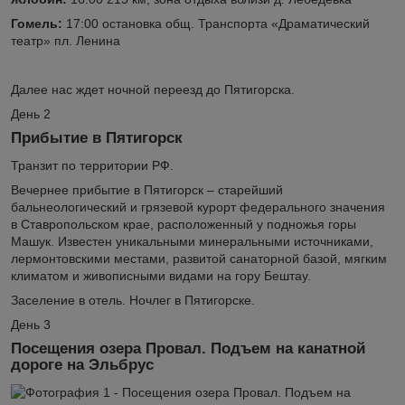
Гомель:
17:00 остановка общ. Транспорта «Драматический
театр» пл. Ленина
Далее нас ждет ночной переезд до Пятигорска.
День 2
Прибытие в Пятигорск
Транзит по территории РФ.
Вечернее прибытие в Пятигорск – старейший
бальнеологический и грязевой курорт федерального значения
в Ставропольском крае, расположенный у подножья горы
Машук. Известен уникальными минеральными источниками,
лермонтовскими местами, развитой санаторной базой, мягким
климатом и живописными видами на гору Бештау.
Заселение в отель. Ночлег в Пятигорске.
День 3
Посещения озера Провал. Подъем на канатной
дороге на Эльбрус