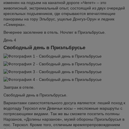
изменен на подъем на канатной дороге «Чегет» – это
живописный, экстремальный опыт, состоящий из двух очередей
кресельных подъемников, где открываются впечатляющие
панорамы на гору Эльбрус, ущелье Донгуз-Орун и ледник
«Семерка».
Вечернее заселение в отель. Ночлег в Приэльбрусье.
День 4
Свободный день в Приэльбрусье
Завтрак в отеле.
Свободный день в Приэльбрусье.
Вариантами самостоятельного досуга являются: пеший поход к
водопаду Терскол или Девичьи косы – несложные маршруты с
потрясающими видами. Так же вы сможете посетить поляны
Нарзанов, «Долины нарзанов», музей обороны Приэльбрусья в
пос. Терскол. Кроме того, отличным времяпрепровождением