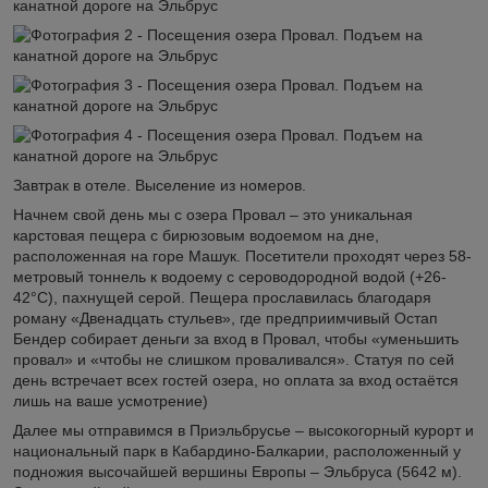
Завтрак в отеле. Выселение из номеров.
Начнем свой день мы с озера Провал – это уникальная
карстовая пещера с бирюзовым водоемом на дне,
расположенная на горе Машук. Посетители проходят через 58-
метровый тоннель к водоему с сероводородной водой (+26-
42°C), пахнущей серой. Пещера прославилась благодаря
роману «Двенадцать стульев», где предприимчивый Остап
Бендер собирает деньги за вход в Провал, чтобы «уменьшить
провал» и «чтобы не слишком проваливался». Статуя по сей
день встречает всех гостей озера, но оплата за вход остаётся
лишь на ваше усмотрение)
Далее мы отправимся в Приэльбрусье – высокогорный курорт и
национальный парк в Кабардино-Балкарии, расположенный у
подножия высочайшей вершины Европы – Эльбруса (5642 м).