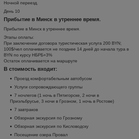
Ночной переезд.
День 10
Прибытие в Минск в утреннее время.
Прибытие в Минск в утреннее время.
Этапы оплаты:
При заключении договора туристическая услуга 200 BYN;
100$/чел оплачивается не позднее 14 дней до начала тура в
BYN по курсу НБРБ+3%
Остаток оплачивается на маршруте
В стоимость входит:
Проезд комфортабельным автобусом
Услуги сопровождающего группы
7 ночлегов (1 ночь в Пятигорске, 2 ночи в
Приэльбрусье, 3 ночи в Грозном, 1 ночь в Ростове)
7 завтраков
Обзорная экскурсия по Грозному
Обзорная экскурсия по Кисловодску
Посещение озера Провал