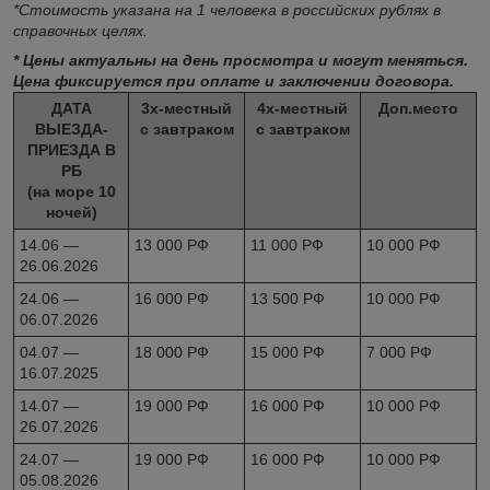
*Стоимость указана на 1 человека в российских рублях в
справочных целях.
* Цены актуальны на день просмотра и могут меняться.
Цена фиксируется при оплате и заключении договора.
ДАТА
3х-местный
4х-местный
Доп.место
ВЫЕЗДА-
с завтраком
с завтраком
ПРИЕЗДА В
РБ
(на море 10
ночей)
14.06 —
13 000 РФ
11 000 РФ
10 000 РФ
26.06.2026
24.06 —
16 000 РФ
13 500 РФ
10 000 РФ
06.07.2026
04.07 —
18 000 РФ
15 000 РФ
7 000 РФ
16.07.2025
14.07 —
19 000 РФ
16 000 РФ
10 000 РФ
26.07.2026
24.07 —
19 000 РФ
16 000 РФ
10 000 РФ
05.08.2026