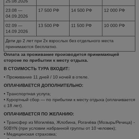
25.08.2026
23.08 —
17 500 РФ
14 500 РФ
12 000 РФ
04.09.2026
02.09 —
13 500 РФ
11 500 РФ
10 000 РФ
14.09.2026
Дети до 2 лет при 2х взрослых без отдельного места
принимаются бесплатно.
Оплата за проживание производится принимающей
стороне по прибытии к месту отдыха.
В СТОИМОСТЬ ТУРА ВХОДИТ:
• Проживание 11 дней / 10 ночей в отеле.
ОПЛАЧИВАЕТСЯ ДОПОЛНИТЕЛЬНО:
• Транспортная услуга;
• Курортный сбор — по прибытии к месту отдыха (оплачивается
с 18 лет).
ОПЛАЧИВАЕТСЯ ПО ЖЕЛАНИЮ:
• Трансфер из Могилёва, Жлобина, Рогачёва (Мозырь/Речица) -
50BYN (при условии набранной группы от 10 человек);
• Медицинская страховка;