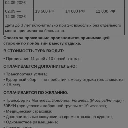
04.09.2026
02.09 —
19 500 РФ
14 000 РФ
12 000 РФ
14.09.2026
Дети до 3 лет включительно при 2-х взрослых без отдельного
места принимаются бесплатно.
Оплата за проживание производится принимающей
стороне по прибытии к месту отдыха.
В СТОИМОСТЬ ТУРА ВХОДИТ:
• Проживание 11 дней / 10 ночей в отеле.
ОПЛАЧИВАЕТСЯ ДОПОЛНИТЕЛЬНО:
• Транспортная услуга;
• Курортный сбор — по прибытии к месту отдыха (оплачивается
с 18 лет).
ОПЛАЧИВАЕТСЯ ПО ЖЕЛАНИЮ:
• Трансфер из Могилёва, Жлобина, Рогачёва (Мозырь/Речица) -
50BYN (при условии набранной группы от 10 человек);
• Медицинская страховка;
• Дополнительные экскурсии во время отдыха на курорте;
• Одноместное размещение;
• Личные расходы;