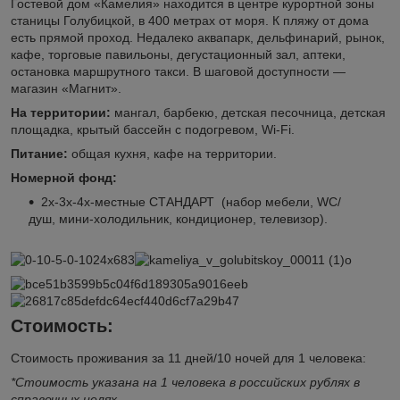
Гостевой дом «Камелия» находится в центре курортной зоны
станицы Голубицкой, в 400 метрах от моря. К пляжу от дома
есть прямой проход. Недалеко аквапарк, дельфинарий, рынок,
кафе, торговые павильоны, дегустационный зал, аптеки,
остановка маршрутного такси. В шаговой доступности —
магазин «Магнит».
На территории:
мангал, барбекю, детская песочница, детская
площадка, крытый бассейн с подогревом, Wi-Fi.
Питание:
общая кухня, кафе на территории.
Номерной фонд:
2х-3х-4х-местные СТАНДАРТ (набор мебели, WC/
душ, мини-холодильник, кондиционер, телевизор).
Стоимость:
Стоимость проживания за 11 дней/10 ночей для 1 человека:
*Стоимость указана на 1 человека в российских рублях в
справочных целях.