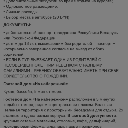
• Дополнительные экскурсии во время отдыха на курорте;
• Одноместное размещение;
• Личные расходы;
• Выбор места в автобусе (20 BYN)
ДОКУМЕНТЫ:
• действительный паспорт гражданина Республики Беларусь
или Российской Федерации;
• детям до 18 лет, выезжающим без родителей – паспорт +
нотариально заверенное согласие на выезд от обоих
родителей;
• ЕСЛИ В ТУР ВЫЕЗЖАЕТ ОДИН ИЗ РОДИТЕЛЕЙ С
НЕСОВЕРШЕННОЛЕТНИМ РЕБЕНКОМ С РАЗНЫМИ
ФАМИЛИЯМИ - РЕБЕНКУ ОБЯЗАТЕЛЬНО ИМЕТЬ ПРИ СЕБЕ
СВИДЕТЕЛЬСТВО О РОЖДЕНИИ.
Гостевой дом «На набережной»
Кухня, бассейн, 5 мин от моря.
Гостевой дом «На набережной»
расположен в 5 минутах
ходьбы от моря, рядом с центральным пляжем. Большая
зеленая территория с просторными беседками для отдыха. 2х
этажные и одноэтажные корпуса.
В шаговой доступности
:
крупные сетевые магазины, столовые, кафе, дельфинарий,
крокодиловая ферма, аквапарк, парк аттракционов.