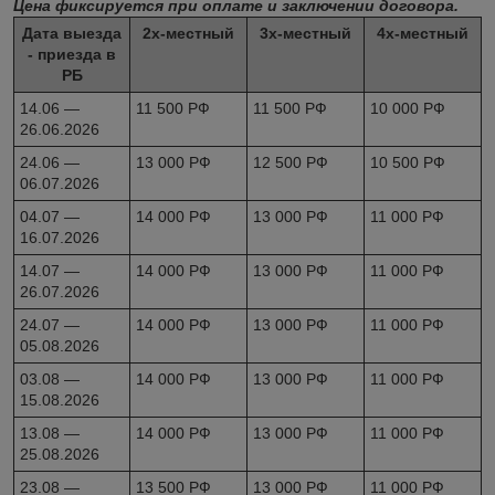
Цена фиксируется при оплате и заключении договора.
Дата выезда
2х-местный
3х-местный
4х-местный
- приезда в
РБ
14.06 —
11 500 РФ
11 500 РФ
10 000 РФ
26.06.2026
24.06 —
13 000 РФ
12 500 РФ
10 500 РФ
06.07.2026
04.07 —
14 000 РФ
13 000 РФ
11 000 РФ
16.07.2026
14.07 —
14 000 РФ
13 000 РФ
11 000 РФ
26.07.2026
24.07 —
14 000 РФ
13 000 РФ
11 000 РФ
05.08.2026
03.08 —
14 000 РФ
13 000 РФ
11 000 РФ
15.08.2026
13.08 —
14 000 РФ
13 000 РФ
11 000 РФ
25.08.2026
23.08 —
13 500 РФ
13 000 РФ
11 000 РФ