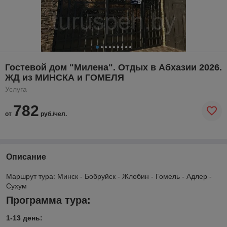
Гостевой дом "Милена". Отдых в Абхазии 2026.
ЖД из МИНСКА и ГОМЕЛЯ
Услуга
782
от
руб./чел.
Описание
Маршрут тура: Минск - Бобруйск - Жлобин - Гомель - Адлер -
Сухум
Программа тура:
1-13 день: