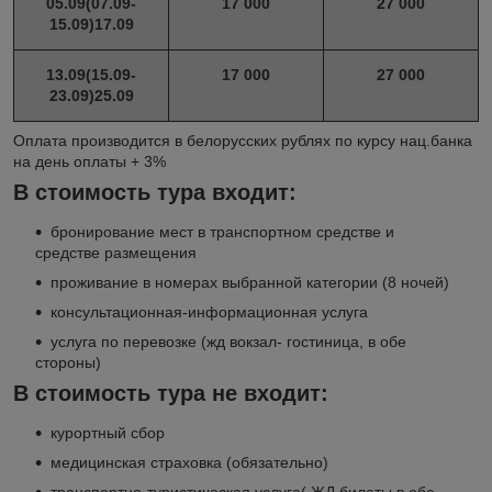
05.09(07.09-
17 000
27 000
15.09)17.09
13.09(15.09-
17 000
27 000
23.09)25.09
Оплата производится в белорусских рублях по курсу нац.банка
на день оплаты + 3%
В стоимость тура входит:
бронирование мест в транспортном средстве и
средстве размещения
проживание в номерах выбранной категории (8 ночей)
консультационная-информационная услуга
услуга по перевозке (жд вокзал- гостиница, в обе
стороны)
В стоимость тура не входит:
курортный сбор
медицинская страховка (обязательно)
транспортно-туристическая услуга( ЖД билеты в обе