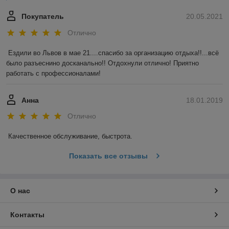
Покупатель
20.05.2021
Отлично
Ездили во Львов в мае 21....спасибо за организацию отдыха!!...всё 
было разъеснино досканально!! Отдохнули отлично! Приятно 
работать с профессионалами!
Анна
18.01.2019
Отлично
Качественное обслуживание, быстрота.
Показать все отзывы
О нас
Контакты