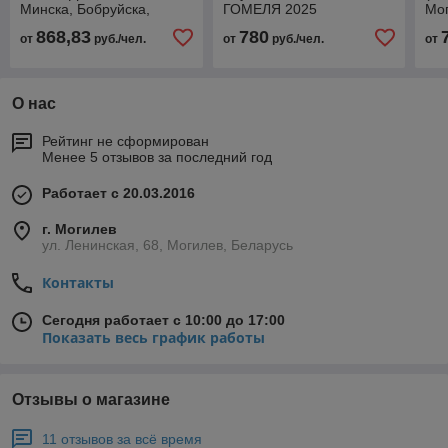
Минска, Бобруйска,
ГОМЕЛЯ 2025
Мо
Гомеля, Жлобина
868,83
780
от
руб./чел.
от
руб./чел.
от
О нас
Рейтинг не сформирован
Менее 5 отзывов за последний год
Работает с 20.03.2016
г. Могилев
ул. Ленинская, 68, Могилев, Беларусь
Контакты
Сегодня работает с 10:00 до 17:00
Показать весь график работы
Отзывы о магазине
11 отзывов за всё время