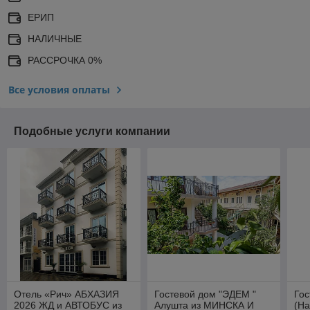
ЕРИП
НАЛИЧНЫЕ
РАССРОЧКА 0%
Все условия оплаты
Подобные услуги компании
Отель «Рич» АБХАЗИЯ
Гостевой дом "ЭДЕМ "
Гос
2026 ЖД и АВТОБУС из
Алушта из МИНСКА И
(На