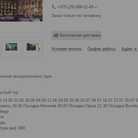
+375 (29) 688-22-89
Заказ только по телефону
Бесплатная доставка
Условия оплаты
График работы
Адрес и 
вления экскурсионного тура
усный тур
5 14.05 21.05 28.05 04.06 11.06 18.06 25.06 02.07 09.07 16.07 23.07 30.07 
Гомель 19.00 Посадка Могилев 20.00 Посадка Орша 21.30 Посадка Витеб
обеда
ле
зда
ура (км): 900