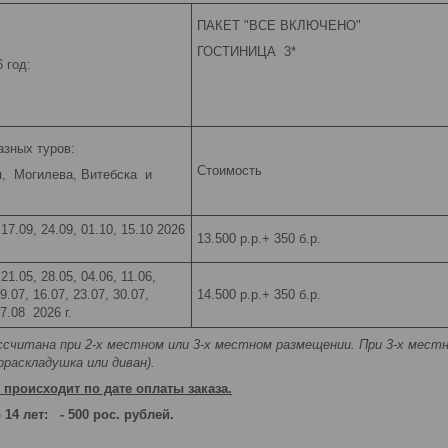
ПАКЕТ "ВСЕ ВКЛЮЧЕНО"
ГОСТИНИЦА 3*
 год:
азных туров:
Стоимость
я, Могилева, Витебска и
17.09, 24.09, 01.10, 15.10 2026
13.500 р.р.+ 350 б.р.
21.05, 28.05, 04.06, 11.06,
9.07, 16.07, 23.07, 30.07,
14.500 р.р.+ 350 б.р.
27.08 2026 г.
считана при 2-х местном или 3-х местном размещении. При 3-х мест
ораскладушка или диван).
 происходит по дате оплаты заказа.
 14 лет: - 500 рос. рублей.