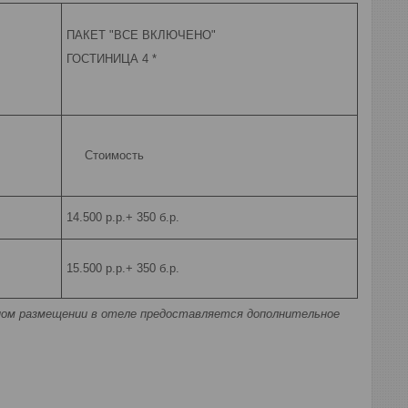
ПАКЕТ "ВСЕ ВКЛЮЧЕНО"
ГОСТИНИЦА 4 *
Стоимость
14.500 р.р.+ 350 б.р.
15.500 р.р.+ 350 б.р.
ном размещении в отеле предоставляется дополнительное