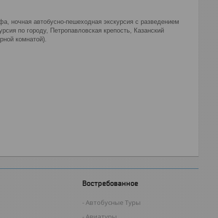
фа, ночная автобусно-пешеходная экскурсия с разведением
урсия по городу, Петропавловская крепость, Казанский
рной комнатой).
Востребованное
Автобусные Туры
Авиатуры