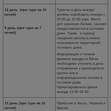
12 день (при туре на 10
Туристы в день выезда
ночей)
должны освободить номера с
09.00 до 10.00 утра. Место
для хранения багажа, санузел
9 день (при туре на 7
предоставляются в гостевом
ночей)
доме. Также, в период
ожидания автобуса можно
пользоваться территорией
гостевого дома.
Информацию о точном
времени выезда из Ейска
необходимо уточнить в день
отправления у руководителя
группы или в
информационном письме в
гостевом доме.
Ориентировочное время
выезда 13.00-16.00
13 день (при туре на 10
Прибытие в Чаусы, Чериков и
ночей)
Кричев