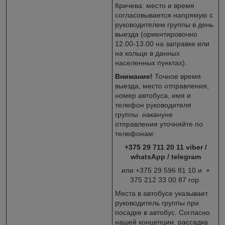
Кричева: место и время
согласовывается напрямую с
руководителем группы в день
выезда (ориентировочно
12.00-13.00 на заправке или
на кольце в данных
населенных пунктах).
Внимание!
Точное время
выезда, место отправления,
номер автобуса, имя и
телефон руководителя
группы накануне
отправления уточняйте по
телефонам:
+375 29 711 20 11 viber /
whatsApp / telegram
или +375 29 596 81 10 и +
375 212 33 00 87 гор.
Места в автобусе указывает
руководитель группы при
посадке в автобус. Согласно
нашей концепции, рассадка