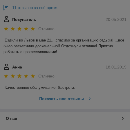
11 отзывов за всё время
Покупатель
20.05.2021
Отлично
Ездили во Львов в мае 21....спасибо за организацию отдыха!!...всё 
было разъеснино досканально!! Отдохнули отлично! Приятно 
работать с профессионалами!
Анна
18.01.2019
Отлично
Качественное обслуживание, быстрота.
Показать все отзывы
О нас