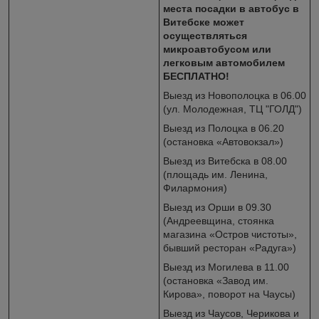
места посадки в автобус в
Витебске может
осуществляться
микроавтобусом или
легковым автомобилем
БЕСПЛАТНО!
Выезд из Новополоцка в 06.00
(ул. Молодежная, ТЦ "ГОЛД")
Выезд из Полоцка в 06.20
(остановка «Автовокзал»)
Выезд из Витебска в 08.00
(площадь им. Ленина,
Филармония)
Выезд из Орши в 09.30
(Андреевщина, стоянка
магазина «Остров чистоты»,
бывший ресторан «Радуга»)
Выезд из Могилева в 11.00
(остановка «Завод им.
Кирова», поворот на Чаусы)
Выезд из Чаусов, Черикова и