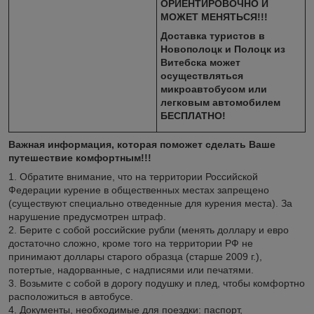
ОРИЕНТИРОВОЧНО И
МОЖЕТ МЕНЯТЬСЯ!!!
Доставка туристов в
Новополоцк и Полоцк из
Витебска может
осуществляться
микроавтобусом или
легковым автомобилем
БЕСПЛАТНО!
Важная информация, которая поможет сделать Ваше
путешествие комфортным!!!
1. Обратите внимание, что на территории Российской
Федерации курение в общественных местах запрещено
(существуют специально отведенные для курения места). За
нарушение предусмотрен штраф.
2. Берите с собой российские рубли (менять доллару и евро
достаточно сложно, кроме того на территории РФ не
принимают доллары старого образца (старше 2009 г.),
потертые, надорванные, с надписями или печатями.
3. Возьмите с собой в дорогу подушку и плед, чтобы комфортно
расположиться в автобусе.
4. Документы, необходимые для поездки: паспорт,