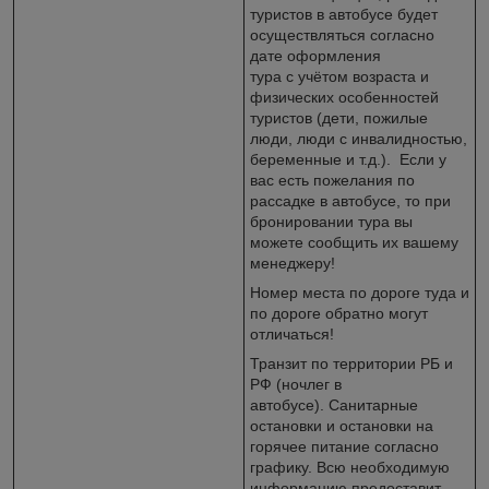
туристов в автобусе будет
осуществляться согласно
дате оформления
тура c учётом возраста и
физических особенностей
туристов (дети, пожилые
люди, люди с инвалидностью,
беременные и т.д.). Если у
вас есть пожелания по
рассадке в автобусе, то при
бронировании тура вы
можете сообщить их вашему
менеджеру!
Номер места по дороге туда и
по дороге обратно могут
отличаться!
Транзит по территории РБ и
РФ (ночлег в
автобусе). Санитарные
остановки и остановки на
горячее питание согласно
графику. Всю необходимую
информацию предоставит