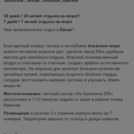
10 дней / 10 ночей отдыха на море!!
7 дней / 7 ночей отдыха на море
Чем привлекателен отдых в
Ейске
?
Благодатный климат, теплое и неглубокое
Азовское море
,
ровное песчаное морское дно, сделали город Ейск удобным
местом для семейного отдыха. Морской ионизированный
воздух в сочетании со степным, создает эффект естественного
ингалятора. На морском дне залегает большое количество
целебных грязей, помогающих исцелять болезни сердца,
сосудов, восстановить нервную систему и улучшить обмен
веществ.
Местоположение:
частный сектор «На Калинина 259»
расположен в 7-12 минутах ходьбы от моря в районе пляжа
Каменка
Размещение
в уютном 2-х этажном корпусе всего на 7
номеров. Территория закрыта от солнца и дождя навесом.