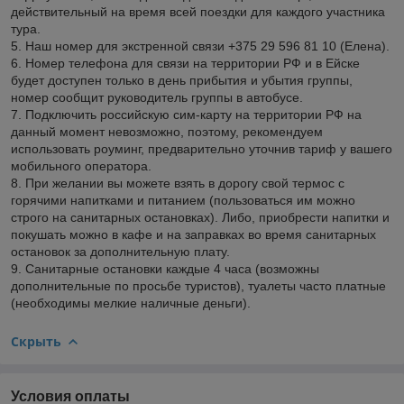
действительный на время всей поездки для каждого участника
тура.
5. Наш номер для экстренной связи +375 29 596 81 10 (Елена).
6. Номер телефона для связи на территории РФ и в Ейске
будет доступен только в день прибытия и убытия группы,
номер сообщит руководитель группы в автобусе.
7. Подключить российскую сим-карту на территории РФ на
данный момент невозможно, поэтому, рекомендуем
использовать роуминг, предварительно уточнив тариф у вашего
мобильного оператора.
8. При желании вы можете взять в дорогу свой термос с
горячими напитками и питанием (пользоваться им можно
строго на санитарных остановках). Либо, приобрести напитки и
покушать можно в кафе и на заправках во время санитарных
остановок за дополнительную плату.
9. Санитарные остановки каждые 4 часа (возможны
дополнительные по просьбе туристов), туалеты часто платные
(необходимы мелкие наличные деньги).
Скрыть
Условия оплаты