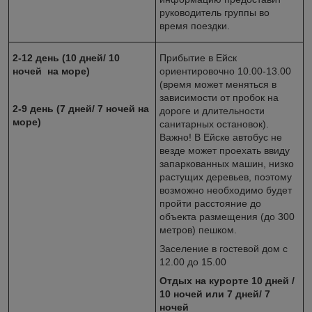
руководитель группы во
время поездки.
2-12 день (10 дней/ 10
Прибытие в Ейск
ночей на море)
ориентировочно 10.00-13.00
(время может меняться в
зависимости от пробок на
2-9 день (7 дней/ 7 ночей на
дороге и длительности
море)
санитарных остановок).
Важно! В Ейске автобус не
везде может проехать ввиду
запаркованных машин, низко
растущих деревьев, поэтому
возможно необходимо будет
пройти расстояние до
объекта размещения (до 300
метров) пешком.
Заселение в гостевой дом с
12.00 до 15.00
Отдых на курорте 10 дней /
10 ночей или 7 дней/ 7
ночей