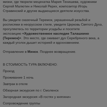
жизни, где творили меценатка Мария Тенишева, художники
Сергей Малютин и Николай Рерих, композитор Игорь
Стравинский и другие выдающиеся деятели искусства.
Вы увидите сказочный Теремок, украшенный резьбой и
росписями в неорусском стиле, увидите Церковь Святого Духа,
прогуляетесь по территории усадьбы и посетите
экспозицию
«Художественное наследие Талашкино
(Теремок)»
. Это место, где оживает дух Серебряного века, а
каждый уголок дышит историей и вдохновением.
Отправление в
Минск
. Позднее возвращение.
В СТОИМОСТЬ ТУРА ВКЛЮЧЕНО:
Проезд
Проживание 1 ночь
Завтрак в отеле
Обзорная экскурсия по г. Смоленск
Загородная экскурсия «В гостях у княгини»
Сопровождение группы