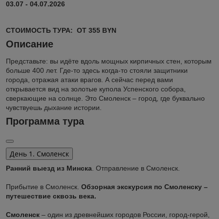
03.07 - 04.07.2026
СТОИМОСТЬ ТУРА: ОТ 355 BYN
Описание
Представьте: вы идёте вдоль мощных кирпичных стен, которым
больше 400 лет. Где-то здесь когда-то стояли защитники
города, отражая атаки врагов. А сейчас перед вами
открывается вид на золотые купола Успенского собора,
сверкающие на солнце. Это Смоленск – город, где буквально
чувствуешь дыхание истории.
Программа тура
День 1. Смоленск
Ранний выезд из Минска
. Отправление в Смоленск.
Прибытие в Смоленск.
Обзорная экскурсия по Смоленску –
путешествие сквозь века.
Смоленск
– один из древнейших городов России, город-герой,