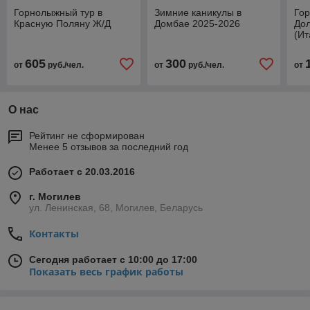
Горнолыжный тур в
Зимние каникулы в
Гор
Красную Поляну Ж/Д
Домбае 2025-2026
До
(Ит
605
300
от
руб./чел.
от
руб./чел.
от
О нас
Рейтинг не сформирован
Менее 5 отзывов за последний год
Работает с 20.03.2016
г. Могилев
ул. Ленинская, 68, Могилев, Беларусь
Контакты
Сегодня работает с 10:00 до 17:00
Показать весь график работы