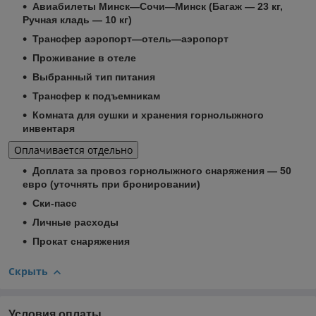
Авиабилеты Минск—Сочи—Минск (Багаж — 23 кг,
Ручная кладь — 10 кг)
Трансфер аэропорт—отель—аэропорт
Проживание в отеле
Выбранный тип питания
Трансфер к подъемникам
Комната для сушки и хранения горнолыжного
инвентаря
Оплачивается отдельно
Доплата за провоз горнолыжного снаряжения — 50
евро (уточнять при бронировании)
Ски-пасс
Личные расходы
Прокат снаряжения
Скрыть
Условия оплаты