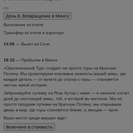
День 8. Возвращение в Минск
Выселение из отеля
Трансфер из отеля в аэропорт
14:00
— Вылет из Сочи
18:10
— Прибытие в Минск
«Оригинальный Тур» создает не просто туры на Красную
Поляну. Мы проектируем ключевые моменты вашей зимы, где
каждая деталь — от взлета до спуска с горы — становится
частью яркой истории.
Забронируйте путевку на Роза Хутор с нами — и начните отсчет
дней до настоящей зимы, той, о которой вы мечтали. Мы не
просто продаем путевки на Красную Поляну, мы открываем
дверь в мир, где горы становятся ближе, а эмоции — ярче.
Ваше место среди вершин ждет.
Включено в стоимость