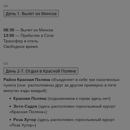
День 1. Вылет из Минска
08:30
— Вылет из Минска
13:00
— Прибытие в Сочи
Трансфер в отель
Свободное время.
День 2-7. Отдых в Красной Поляне
Район Красная Поляна
объединяет в себе три населенных
пункта (они расположены друг за другом примерно в пяти
минутах езды каждый):
Красная Поляна
(подъемников к горам здесь нет)
Эсто-Садок
(здесь расположен горнолыжный курорт
«Красная Поляна»)
Роза Хутор
(здесь расположен горнолыжный курорт
«Роза Хутор»)