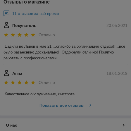
Отзывы о магазине
11 отзывов за всё время
Покупатель
20.05.2021
Отлично
Ездили во Львов в мае 21....спасибо за организацию отдыха!!...всё 
было разъеснино досканально!! Отдохнули отлично! Приятно 
работать с профессионалами!
Анна
18.01.2019
Отлично
Качественное обслуживание, быстрота.
Показать все отзывы
О нас