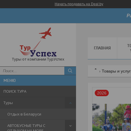
Начать продавать на Deal.by
Р
Т
ГЛАВНАЯ
Туры от компании ТурУспех
Товары и услу
ПОИСК ТУРА
2026
Туры
Отдых в Беларуси
АВТОБУСНЫЕ ТУРЫ С
ОТДЫХОМ НА МОРЕ