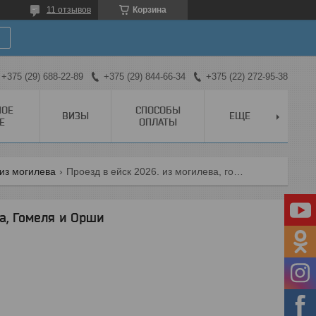
11 отзывов
Корзина
+375 (29) 688-22-89
+375 (29) 844-66-34
+375 (22) 272-95-38
НОЕ
СПОСОБЫ
ВИЗЫ
ЕЩЕ
Е
ОПЛАТЫ
из могилева
Проезд в ейск 2026. из могилева, гомеля и орши
а, Гомеля и Орши