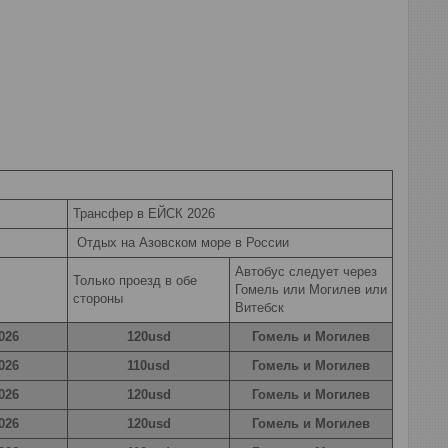
Трансфер в ЕЙСК 2026
Отдых на Азовском море в России
Автобус следует через
Только проезд в обе
Гомель или Могилев или
стороны
Витебск
026
120usd
Гомель и Могилев
026
110usd
Гомель и Могилев
026
120usd
Гомель и Могилев
026
120usd
Гомель и Могилев