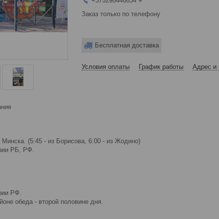
+375298446634
Заказ только по телефону
Бесплатная доставка
Условия оплаты
График работы
Адрес и 
ание
Минска. (5:45 - из Борисова, 6:00 - из Жодино)
рии РБ, РФ.
рии РФ.
йоне обеда - второй половине дня.