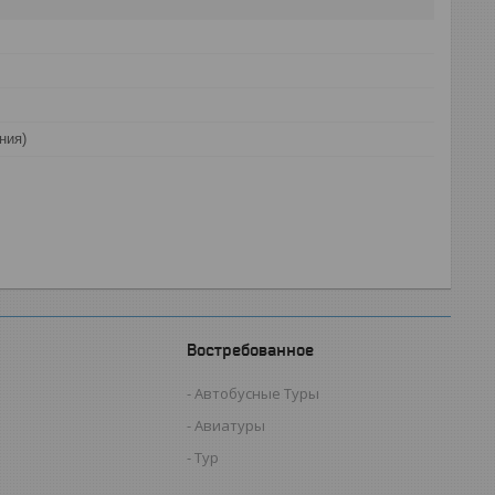
ния)
Востребованное
Автобусные Туры
Авиатуры
Тур