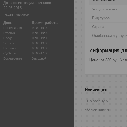
Дата регистрации компании:
22.06.2015
Услуги отелей
Режим работы:
Вид туров
День
Время работы
Страна
Понедельник
10:00-19:00
Вторник
10:00-19:00
Особенности услуг
Среда
10:00-19:00
Четверг
10:00-19:00
Пятница
10:00-19:00
Информация дл
Суббота
10:00-17:00
Воскресенье
Выходной
Цена:
от 330
руб.
/чел
Навигация
На главную
О компании