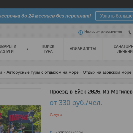
ассрочка до 24 месяцев без переплат!
Узнать больше
Наличие документов
ОВАРЫ И
ПОИСК
САНАТОР
АВИАБИЛЕТЫ
УСЛУГИ
ТУРА
ЛЕЧЕНИ
ги
Автобусные туры с отдыхом на море
Отдых на азовском море 
Проезд в Ейск 2026. Из Могилев
от
330
руб.
/чел.
Услуга