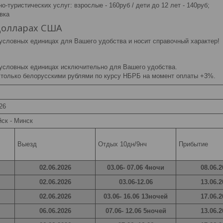
о-туристических услуг: взрослые - 160руб / дети до 12 лет - 140руб;
вка
Долларах США
 условных единицах для Вашего удобства и носит справочный характер!
 условных единицах исключительно для Вашего удобства.
 только белорусскими рублями по курсу НБРБ на момент оплаты +3%.
26
ск - Минск
Выезд
Отдых 10дн/9нч
Прибытие
02.06.2026
03.06- 07.06 4ночи
08.06.2
02.06.2026
03.06-12.06
13.06.2
02.06.2026
03.06- 16.06 13ночей
17.06.2
06.06.2026
07.06- 12.06 5ночей
13.06.2