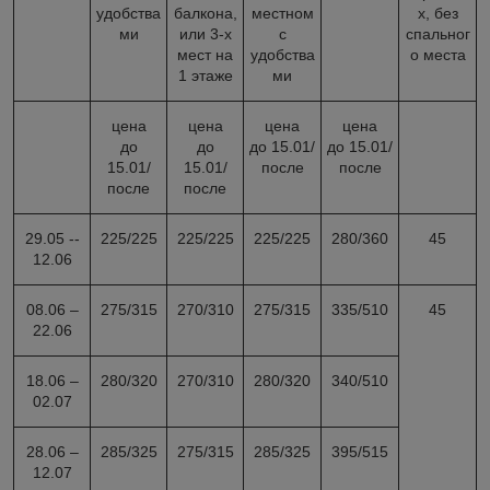
удобства
балкона,
местном
х, без
ми
или 3-х
с
спальног
мест на
удобства
о места
1 этаже
ми
цена
цена
цена
цена
до
до
до 15.01/
до 15.01/
15.01/
15.01/
после
после
после
после
29.05 --
225/225
225/225
225/225
280/360
45
12.06
08.06 –
275/315
270/310
275/315
335/510
45
22.06
18.06 –
280/320
270/310
280/320
340/510
02.07
28.06 –
285/325
275/315
285/325
395/515
12.07