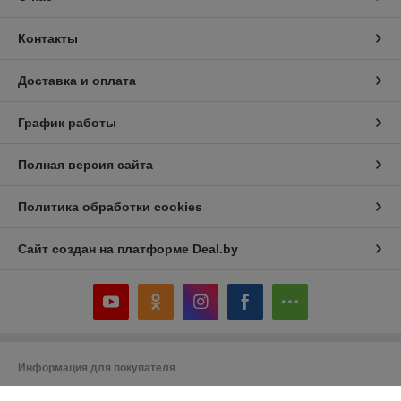
Контакты
Доставка и оплата
График работы
Полная версия сайта
Политика обработки cookies
Сайт создан на платформе Deal.by
Информация для покупателя
Юридическое лицо:
ИП Кнатько Ирина Александровна