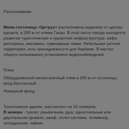
Расположение
Мини-гостиница «Цитрус»
расположена недалеко от центра
курорта, в 200 м от пляжа Гагры. В этой части города находится
развитая туристическая и курортная инфраструктура: кафе,
рестораны, магазины, сувенирные лавки. Небольшая уютная
территория, есть принадлежности для барбекю. В местах
общего пользования установлено видеонаблюдение.
Пляж
Оборудованный мелкогалечный пляж в 200 м от гостиницы,
вход бесплатный.
Номерной фонд
Трехэтажное здание, рассчитано на 10 номеров.
В номере
- туалет, умывальник, душ, односпальные или
двуспальная кровати, шкаф, сплит-система, телевизор,
холодильник, чайник.