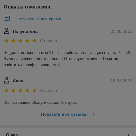
Отзывы о магазине
11 отзывов за всё время
Покупатель
20.05.2021
Отлично
Ездили во Львов в мае 21....спасибо за организацию отдыха!!...всё 
было разъеснино досканально!! Отдохнули отлично! Приятно 
работать с профессионалами!
Анна
18.01.2019
Отлично
Качественное обслуживание, быстрота.
Показать все отзывы
О нас