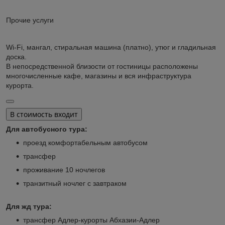
Прочие услуги
Wi-Fi, мангал, стиральная машина (платно), утюг и гладильная
доска.
В непосредственной близости от гостиницы расположены
многочисленные кафе, магазины и вся инфраструктура
курорта.
В стоимость входит
Для автобусного тура:
проезд комфортабельным автобусом
трансфер
проживание 10 ночлегов
транзитный ночлег с завтраком
Для жд тура:
трансфер Адлер-курорты Абхазии-Адлер