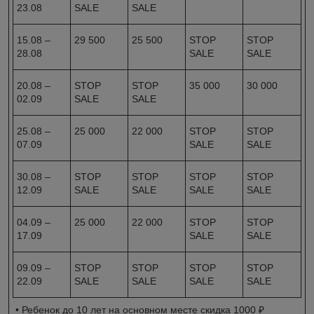
23.08
SALE
SALE
15.08 –
29 500
25 500
STOP
STOP
28.08
SALE
SALE
20.08 –
STOP
STOP
35 000
30 000
02.09
SALE
SALE
25.08 –
25 000
22 000
STOP
STOP
07.09
SALE
SALE
30.08 –
STOP
STOP
STOP
STOP
12.09
SALE
SALE
SALE
SALE
04.09 –
25 000
22 000
STOP
STOP
17.09
SALE
SALE
09.09 –
STOP
STOP
STOP
STOP
22.09
SALE
SALE
SALE
SALE
• Ребенок до 10 лет на основном месте скидка 1000 ₽