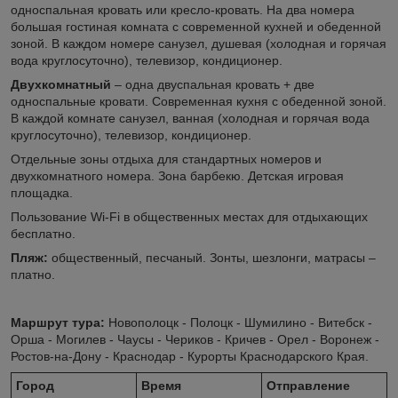
односпальная кровать или кресло-кровать. На два номера
большая гостиная комната с современной кухней и обеденной
зоной. В каждом номере санузел, душевая (холодная и горячая
вода круглосуточно), телевизор, кондиционер.
Двухкомнатный
– одна двуспальная кровать + две
односпальные кровати. Современная кухня с обеденной зоной.
В каждой комнате санузел, ванная (холодная и горячая вода
круглосуточно), телевизор, кондиционер.
Отдельные зоны отдыха для стандартных номеров и
двухкомнатного номера. Зона барбекю. Детская игровая
площадка.
Пользование Wi-Fi в общественных местах для отдыхающих
бесплатно.
Пляж:
общественный, песчаный. Зонты, шезлонги, матрасы –
платно.
Маршрут тура:
Новополоцк - Полоцк - Шумилино - Витебск -
Орша - Могилев - Чаусы - Чериков - Кричев - Орел - Воронеж -
Ростов-на-Дону - Краснодар - Курорты Краснодарского Края.
Город
Время
Отправление