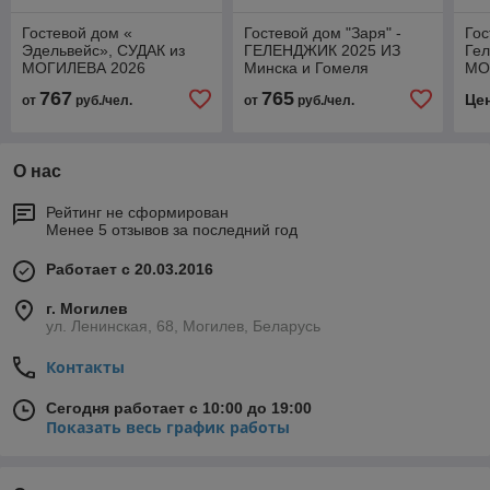
Гостевой дом «
Гостевой дом "Заря" -
Гос
Эдельвейс», СУДАК из
ГЕЛЕНДЖИК 2025 ИЗ
Гел
МОГИЛЕВА 2026
Минска и Гомеля
МО
767
765
Це
от
руб./чел.
от
руб./чел.
О нас
Рейтинг не сформирован
Менее 5 отзывов за последний год
Работает с 20.03.2016
г. Могилев
ул. Ленинская, 68, Могилев, Беларусь
Контакты
Сегодня работает с 10:00 до 19:00
Показать весь график работы