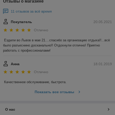
Отзывы о магазине
11 отзывов за всё время
Покупатель
20.05.2021
Отлично
Ездили во Львов в мае 21....спасибо за организацию отдыха!!...всё 
было разъеснино досканально!! Отдохнули отлично! Приятно 
работать с профессионалами!
Анна
18.01.2019
Отлично
Качественное обслуживание, быстрота.
Показать все отзывы
О нас