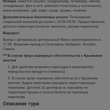
Номера
: имеется санузел, кондиционер, телевизор, чайник,
холодильник, фен и wi-fi, комплект полотенец и постельного,
мини-косметика, чай, кофе, сахар, кружки, ложечки
Дополнительные бесплатные услуги
: Пользование
стиральной машиной доступно с 10:00-20:00. Предоставление
детского инвентаря (коляски, ванночка, рюкзак-переноска)
Маршрут:
Выезд с автовокзала Центральный Минск ориентировочно в
17.00. Возможен выезд из Осиповичи, Бобруйск, Жлобин,
Гомель.
*** В случае форс-мажорных обстоятельств с Крымским
мостом
Для удобства возможна пересадка в микроавтобус
перед мостом (входит в стоимость)
В случае форс-мажорных обстоятельств с Крымским
мостом, будем изменение маршрута через паромную
переправу. Доплата 15 долларов за трансфер по
территории Крыма и оплата билета на паромную
переправу.
Описание тура