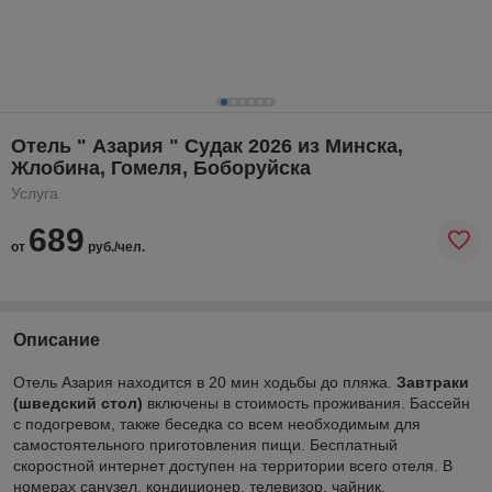
Отель " Азария " Судак 2026 из Минска,
Жлобина, Гомеля, Боборуйска
Услуга
689
от
руб./чел.
Описание
Отель Азария находится в 20 мин ходьбы до пляжа.
Завтраки
(шведский стол)
включены в стоимость проживания. Бассейн
с подогревом, также беседка со всем необходимым для
самостоятельного приготовления пищи. Бесплатный
скоростной интернет доступен на территории всего отеля. В
номерах санузел, кондиционер, телевизор, чайник,